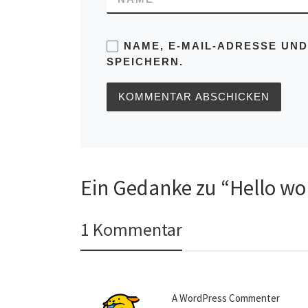
NAME, E-MAIL-ADRESSE UN
SPEICHERN.
Ein Gedanke zu “Hello wo
1 Kommentar
A WordPress Commenter