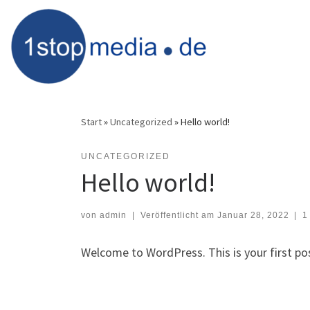
Skip
to
content
Start
»
Uncategorized
»
Hello world!
UNCATEGORIZED
Hello world!
von
admin
|
Veröffentlicht am
Januar 28, 2022
|
1
Welcome to WordPress. This is your first post