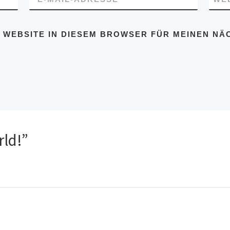
D WEBSITE IN DIESEM BROWSER FÜR MEINEN N
rld!”